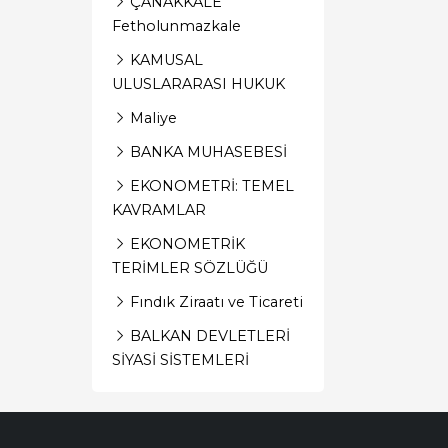
ÇANAKKALE
Fetholunmazkale
KAMUSAL
ULUSLARARASI HUKUK
Maliye
BANKA MUHASEBESİ
EKONOMETRİ: TEMEL
KAVRAMLAR
EKONOMETRİK
TERİMLER SÖZLÜĞÜ
Fındık Ziraatı ve Ticareti
BALKAN DEVLETLERİ
SİYASİ SİSTEMLERİ